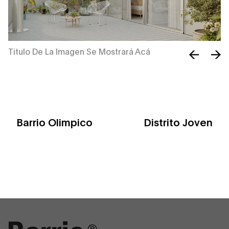
Titulo De La Imagen Se Mostrará Acá
Ti
Barrio Olimpico
Distrito Joven