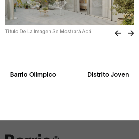
Titulo De La Imagen Se Mostrará Acá
Ti
Barrio Olimpico
Distrito Joven