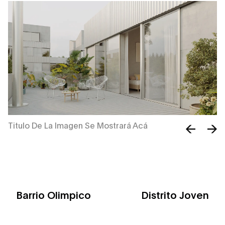
Titulo De La Imagen Se Mostrará Acá
Ti
Barrio Olimpico
Distrito Joven