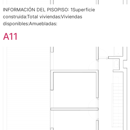
INFORMACIÓN DEL PISOPISO: 1Superficie
construida:Total viviendas:Viviendas
disponibles:Amuebladas:
A11