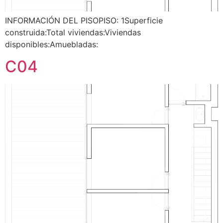
INFORMACIÓN DEL PISOPISO: 1Superficie
construida:Total viviendas:Viviendas
disponibles:Amuebladas:
C04