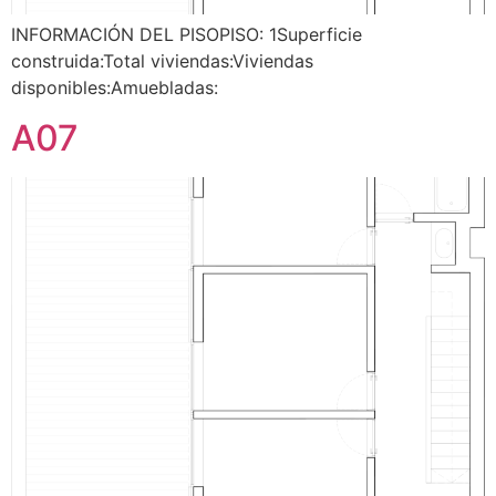
INFORMACIÓN DEL PISOPISO: 1Superficie
construida:Total viviendas:Viviendas
disponibles:Amuebladas:
A07