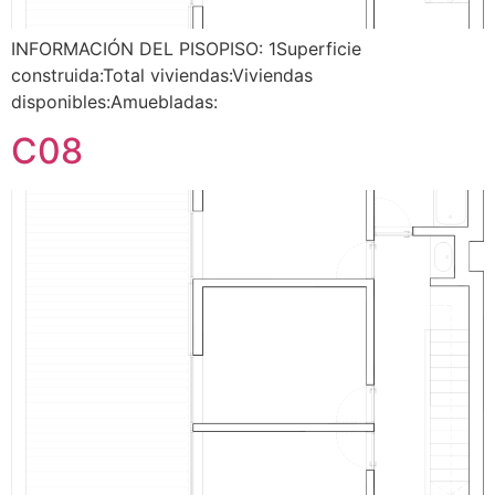
INFORMACIÓN DEL PISOPISO: 1Superficie
construida:Total viviendas:Viviendas
disponibles:Amuebladas:
C08